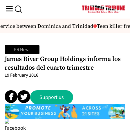
rvice between Dominica and Trinidad
Teen killer free
PR News
James River Group Holdings informa los
resultados del cuarto trimestre
19 February 2016
Support us